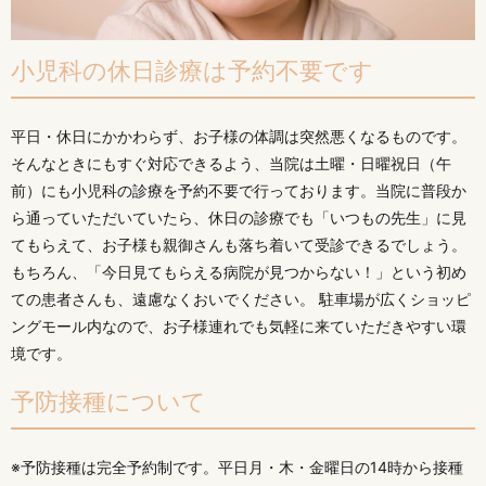
小児科の休日診療は予約不要です
平日・休日にかかわらず、お子様の体調は突然悪くなるものです。
そんなときにもすぐ対応できるよう、当院は土曜・日曜祝日（午
前）にも小児科の診療を予約不要で行っております。当院に普段か
ら通っていただいていたら、休日の診療でも「いつもの先生」に見
てもらえて、お子様も親御さんも落ち着いて受診できるでしょう。
もちろん、「今日見てもらえる病院が見つからない！」という初め
ての患者さんも、遠慮なくおいでください。 駐車場が広くショッピ
ングモール内なので、お子様連れでも気軽に来ていただきやすい環
境です。
予防接種について
※予防接種は完全予約制です。平日月・木・金曜日の14時から接種